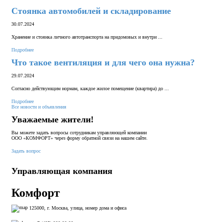
Стоянка автомобилей и складирование
30.07.2024
Хранение и стоянка личного автотранспорта на придомовых и внутри ...
Подробнее
Что такое вентиляция и для чего она нужна?
29.07.2024
Согласно действующим нормам, каждое жилое помещение (квартира) до ...
Подробнее
Все новости и объявления
Уважаемые жители!
Вы можете задать вопросы сотрудникам управляющей компании
ООО «КОМФОРТ» через форму обратной связи на нашем сайте.
Задать вопрос
Управляющая компания
Комфорт
125000, г. Москва, улица, номер дома и офиса